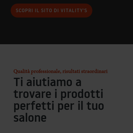
SCOPRI IL SITO DI VITALITY'S
Qualità professionale, risultati straordinari
Ti aiutiamo a
trovare i prodotti
perfetti per il tuo
salone