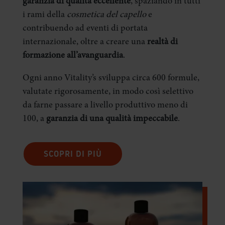
garanzia di qualità eccellente
, spaziando in tutti
i rami della
cosmetica del capello
e
contribuendo ad eventi di portata
internazionale, oltre a creare una
realtà di
formazione all’avanguardia
.
Ogni anno Vitality’s sviluppa circa 600 formule,
valutate rigorosamente, in modo così selettivo
da farne passare a livello produttivo meno di
100, a
garanzia di una qualità impeccabile
.
SCOPRI DI PIÙ