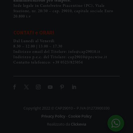
amministrazione pro tempore.
Sede legale in Castelvetro Piacentino (PC), Viale
Stazione, nr. 28/30 – cap. 29010, capitale sociale Euro
20.800 i.v
CONTATI e ORARI
Dal Lunedì al Venerdì
8.30 – 12.00 | 13.00 – 17.30
Indirizzo email del Titolare: info@cap29010.it
Indirizzo p.e.c. del Titolare: cap29010@pecwise.it
Contatto telefonico: +39 0523/825054
Copyright 2022 © CAP29010 – P.IVA 01273900330
Privacy Policy
-
Cookie Policy
Realizzato da
Clickevia