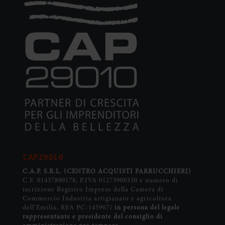
CAP29010
C.A.P. S.R.L.
(CENTRO ACQUISTI PARRUCCHIERI)
C.F. 01437800178, P.IVA 01273900330 e numero di
iscrizione Registro Imprese della Camera di
Commercio Industria artigianato e agricoltura
dell’Emilia, REA PC-145967)
in persona del legale
rappresentante e presidente del consiglio di