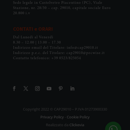
Sede legale in Castelvetro Piacentino (PC), Viale
Stazione, nr. 28/30 – cap. 29010, capitale sociale Euro
20.800 i.v
CONTATI e ORARI
Dal Lunedì al Venerdì
8.30 – 12.00 | 13.00 – 17.30
Indirizzo email del Titolare: info@cap29010.it
Indirizzo p.e.c. del Titolare: cap29010@pecwise.it
Contatto telefonico: +39 0523/825054
Copyright 2022 © CAP29010 – P.IVA 01273900330
Privacy Policy
-
Cookie Policy
Realizzato da
Clickevia