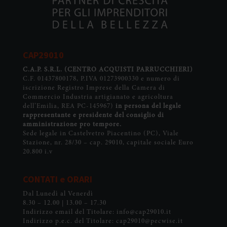
CAP29010
C.A.P. S.R.L.
(CENTRO ACQUISTI PARRUCCHIERI)
C.F. 01437800178, P.IVA 01273900330 e numero di
iscrizione Registro Imprese della Camera di
Commercio Industria artigianato e agricoltura
dell’Emilia, REA PC-145967)
in persona del legale
rappresentante e presidente del consiglio di
amministrazione pro tempore.
Sede legale in Castelvetro Piacentino (PC), Viale
Stazione, nr. 28/30 – cap. 29010, capitale sociale Euro
20.800 i.v
CONTATI e ORARI
Dal Lunedì al Venerdì
8.30 – 12.00 | 13.00 – 17.30
Indirizzo email del Titolare: info@cap29010.it
Indirizzo p.e.c. del Titolare: cap29010@pecwise.it