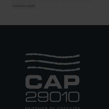
CONSENSO”.
trattamenti capelli