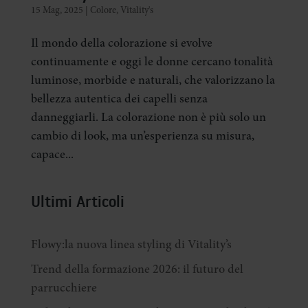
15 Mag, 2025
|
Colore
,
Vitality's
Il mondo della colorazione si evolve
continuamente e oggi le donne cercano tonalità
luminose, morbide e naturali, che valorizzano la
bellezza autentica dei capelli senza
danneggiarli. La colorazione non è più solo un
cambio di look, ma un’esperienza su misura,
capace...
Ultimi Articoli
Flowy:la nuova linea styling di Vitality’s
Trend della formazione 2026: il futuro del
parrucchiere