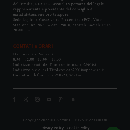
dell’Emilia, REA PC-145967)
in persona del legale
rappresentante e presidente del consiglio di
amministrazione pro tempore.
Sede legale in Castelvetro Piacentino (PC), Viale
Stazione, nr. 28/30 – cap. 29010, capitale sociale Euro
20.800 i.v
CONTATI e ORARI
Dal Lunedì al Venerdì
8.30 – 12.00 | 13.00 – 17.30
Indirizzo email del Titolare: info@cap29010.it
Indirizzo p.e.c. del Titolare: cap29010@pecwise.it
Contatto telefonico: +39 0523/825054
Copyright 2022 © CAP29010 – P.IVA 01273900330
Privacy Policy
-
Cookie Policy