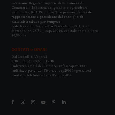
iscrizione Registro Imprese della Camera di
Commercio Industria artigianato e agricoltura
dell’Emilia, REA PC-145967)
in persona del legale
rappresentante e presidente del consiglio di
amministrazione pro tempore.
Sede legale in Castelvetro Piacentino (PC), Viale
Stazione, nr. 28/30 – cap. 29010, capitale sociale Euro
20.800 i.v
CONTATI e ORARI
Dal Lunedì al Venerdì
8.30 – 12.00 | 13.00 – 17.30
Indirizzo email del Titolare: info@cap29010.it
Indirizzo p.e.c. del Titolare: cap29010@pecwise.it
Contatto telefonico: +39 0523/825054