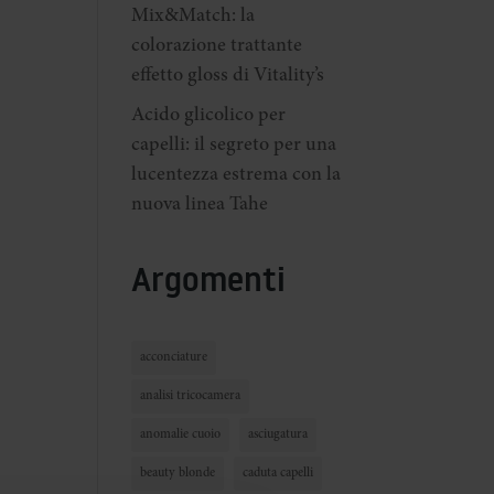
Mix&Match: la
colorazione trattante
effetto gloss di Vitality’s
Acido glicolico per
capelli: il segreto per una
lucentezza estrema con la
nuova linea Tahe
Argomenti
acconciature
analisi tricocamera
anomalie cuoio
asciugatura
beauty blonde
caduta capelli