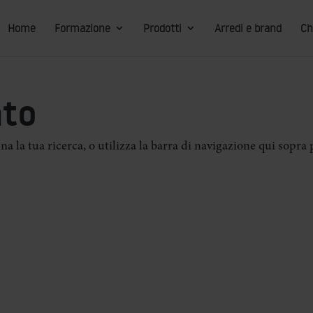
Home
Formazione
Prodotti
Arredi e brand
Ch
ato
ina la tua ricerca, o utilizza la barra di navigazione qui sopra 