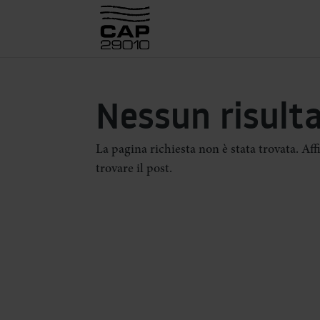
Nessun risult
La pagina richiesta non è stata trovata. Aff
trovare il post.